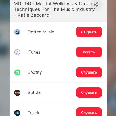
MGT140: Mental Wellness & Coping
Techniques For The Music Industry
– Katie Zaccardi
Dotted Music
Открыть
iTunes
Купить
Spotify
Слушать
Stitcher
Слушать
TuneIn
Слушать